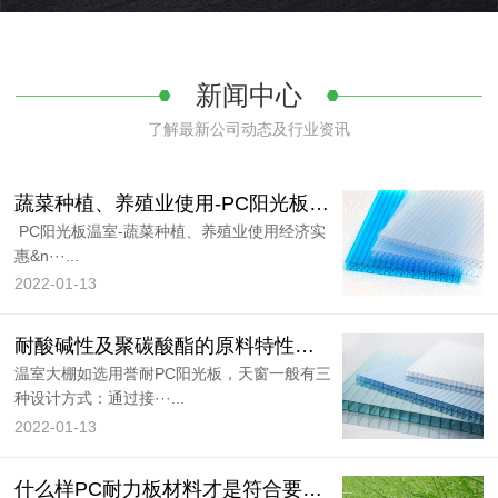
新闻中心
了解最新公司动态及行业资讯
蔬菜种植、养殖业使用-PC阳光板温室
PC阳光板温室-蔬菜种植、养殖业使用经济实
惠&n···...
2022-01-13
耐酸碱性及聚碳酸酯的原料特性有很大的···
温室大棚如选用誉耐PC阳光板，天窗一般有三
种设计方式：通过接···...
2022-01-13
什么样PC耐力板材料才是符合要求呢？