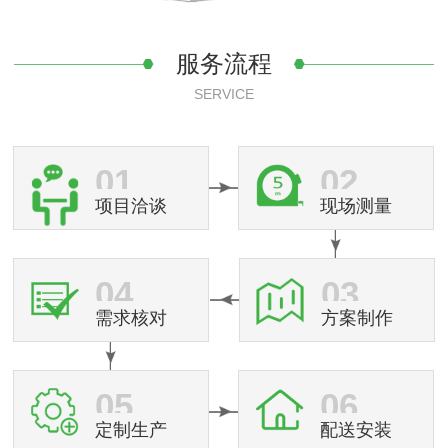
服务流程
SERVICE
01
02
项目洽谈
现场测量
04
03
需求核对
方案制作
05
06
定制生产
配送安装