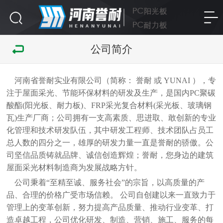
公司简介
河南省誉耐实业有限公司（简称： 誉耐 或 YUNAI ），专
注于屋面采光、节能环保材料的研发及生产，是国内PC聚碳
酸酯(阳光板、耐力板)、FRP采光复合材料(采光板、玻璃钢
瓦)生产厂商；公司拥有一支高素质、思进取、敢创新的专业
化管理和技术研发队伍，其中研发工程师、技术团队占员工
总人数的四分之一，雄厚的研发力量一直是誉耐的骄傲。公
司坚信品质铸就品牌、诚信创造辉煌；誉耐，您身边的建筑
屋面采光材料制造商为发展战略方针。
公司秉着“至精至诚、服务社会”的宗旨，以高质量的产
品、合理的价格广受市场信赖。 公司自创建以来一直致力于
管理上的变革创新，努力提高产品质量、推动行业变革、打
造卓越工程，公司优化研发、制造、营销、施工、服务的每