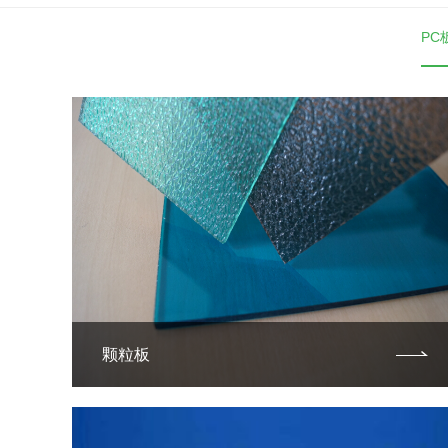
PC
颗粒板