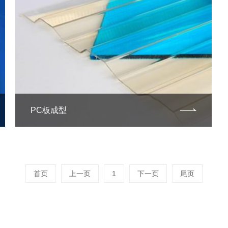
PC板成型
首页
上一页
1
下一页
尾页