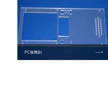
PC板雕刻