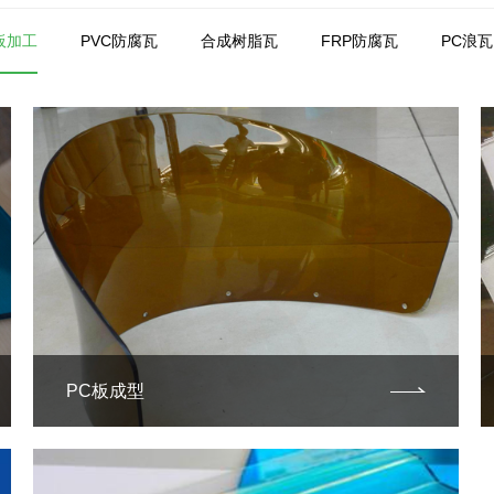
板加工
PVC防腐瓦
合成树脂瓦
FRP防腐瓦
PC浪瓦
PC板成型