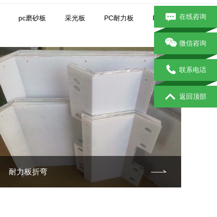
在线咨询
pc磨砂板
采光板
PC耐力板
PC阳光板
微信咨询
联系电话
返回顶部
耐力板折弯