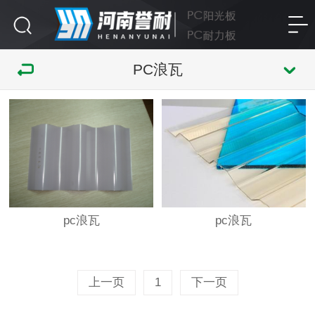
PC浪瓦
pc浪瓦
pc浪瓦
上一页
1
下一页