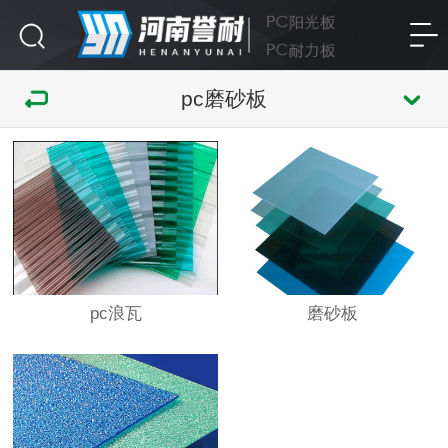
pc磨砂板
pc浪瓦
磨砂板